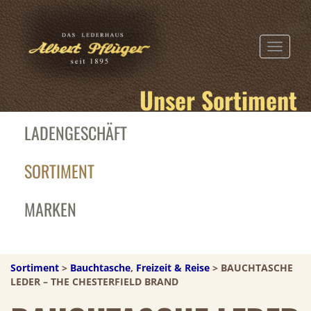
TOGGLE N
Unser Sortiment
LADENGESCHÄFT
SORTIMENT
MARKEN
Sortiment
>
Bauchtasche
,
Freizeit & Reise
> BAUCHTASCHE
LEDER – THE CHESTERFIELD BRAND