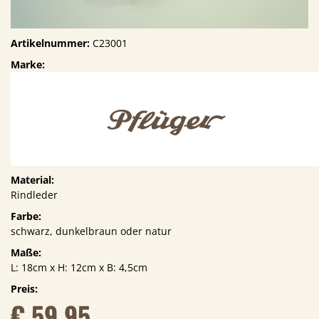
Artikelnummer:
C23001
Marke:
Material:
Rindleder
Farbe:
schwarz, dunkelbraun oder natur
Maße:
L: 18cm x H: 12cm x B: 4,5cm
Preis:
€ 59,95