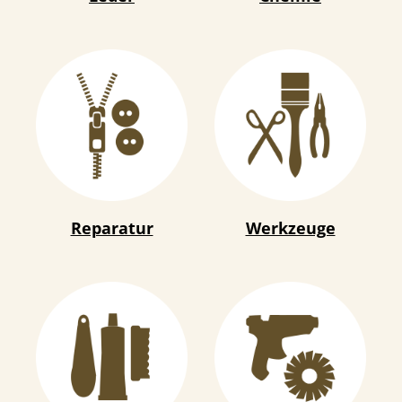
Reparatur
Werkzeuge