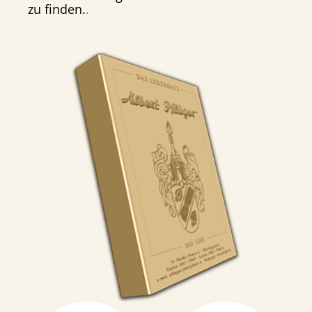
zu finden.
.