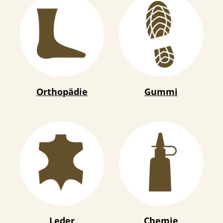
Orthopädie
Gummi
Leder
Chemie