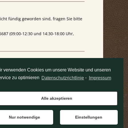
nicht fündig geworden sind, fragen Sie bitte
55687 (09:00-12:30 und 14:30-18:00 Uhr,
 zu unserem Ladengeschaft
in der 10.
arken
.
ir verwenden Cookies um unsere Website und unseren
rvice zu optimieren
Datenschutzrichtlinie
-
Impressum
Alle akzeptieren
IMPRESSUM
KONTAKT
Nur notwendige
Einstellungen