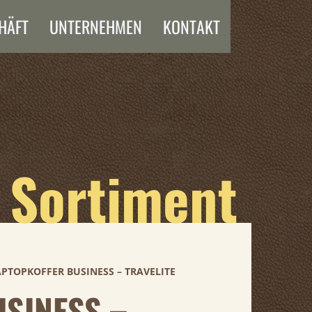
HÄFT
UNTERNEHMEN
KONTAKT
 Sortiment
APTOPKOFFER BUSINESS – TRAVELITE
SINESS –