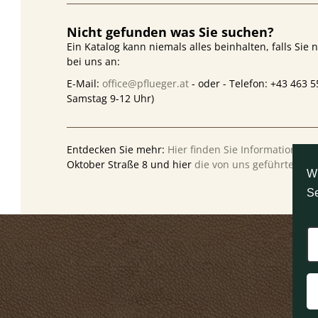
Nicht gefunden was Sie suchen?
Ein Katalog kann niemals alles beinhalten, falls Sie 
bei uns an:
E-Mail:
office@pflueger.at
- oder - Telefon: +43 463 
Samstag 9-12 Uhr)
Entdecken Sie mehr:
Hier finden Sie Informationen
Oktober Straße 8 und hier
die von uns geführten M
W
Se