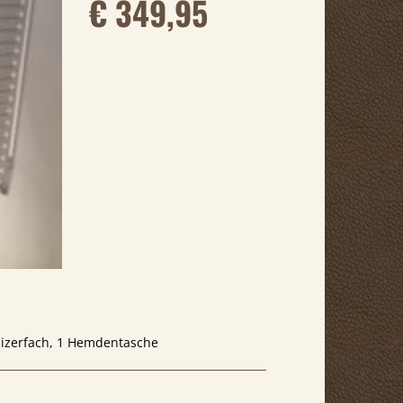
€ 349,95
anizerfach, 1 Hemdentasche