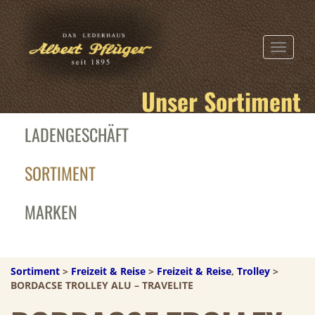
TOGGLE N
Unser Sortiment
LADENGESCHÄFT
SORTIMENT
MARKEN
Sortiment
>
Freizeit & Reise
>
Freizeit & Reise
,
Trolley
>
BORDACSE TROLLEY ALU – TRAVELITE