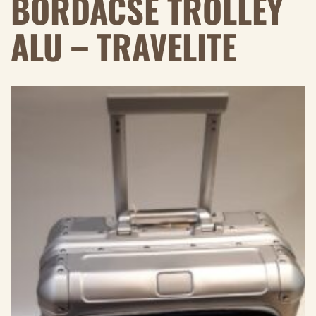
BORDACSE TROLLEY
ALU – TRAVELITE