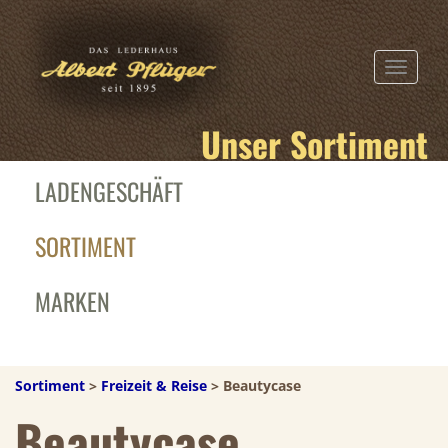
TOGGLE N
Unser Sortiment
LADENGESCHÄFT
SORTIMENT
MARKEN
Sortiment
>
Freizeit & Reise
> Beautycase
Beautycase