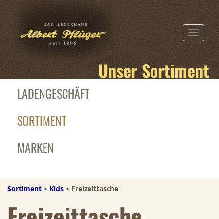
TOGGLE N
Unser Sortiment
LADENGESCHÄFT
SORTIMENT
MARKEN
Sortiment
>
Kids
> Freizeittasche
Freizeittasche