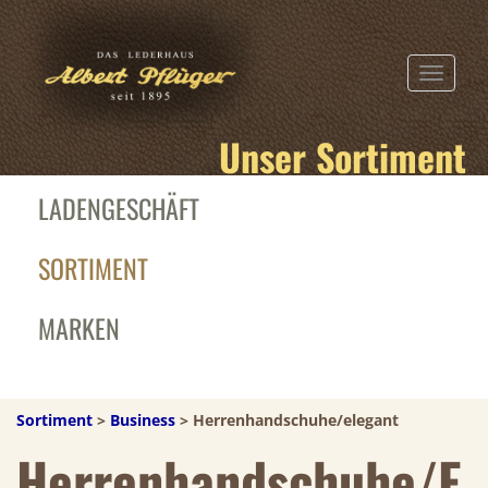
TOGGLE N
Unser Sortiment
LADENGESCHÄFT
SORTIMENT
MARKEN
Sortiment
>
Business
> Herrenhandschuhe/elegant
Herrenhandschuhe/e