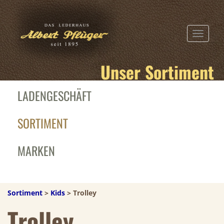
TOGGLE N
Unser Sortiment
LADENGESCHÄFT
SORTIMENT
MARKEN
Sortiment
>
Kids
> Trolley
Trolley