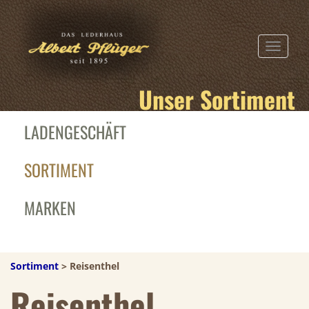
TOGGLE N
Unser Sortiment
LADENGESCHÄFT
SORTIMENT
MARKEN
Sortiment
> Reisenthel
Reisenthel