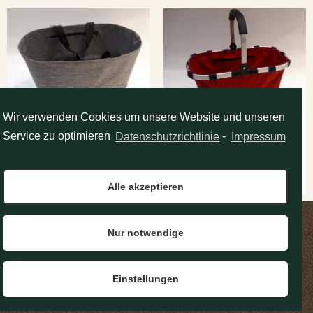
Wir verwenden Cookies um unsere Website und unseren
FREIZEIT/EINKAUFSKO
FREIZEIT/EINKAUFSKO
Service zu optimieren
Datenschutzrichtlinie
-
Impressum
RB – REISENTHEL
RB – REISENTHEL
Reisenthel
Reisenthel
Alle akzeptieren
Nur notwendige
Das Lederhaus
Tel: 0463 / 55687
ALBERT PFLÜGER e.U.
Fax: 0463 / 55687-4
10. Oktober-Straße 8
Email: office@pflueger.at
IMPRESSUM
KONTAKT
A-9020 KLAGENFURT
Einstellungen